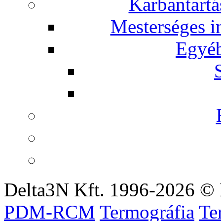
Karbantartá
Mesterséges in
Egyé
Delta3N Kft. 1996-2026 © 
PDM-RCM
Termográfia
Te