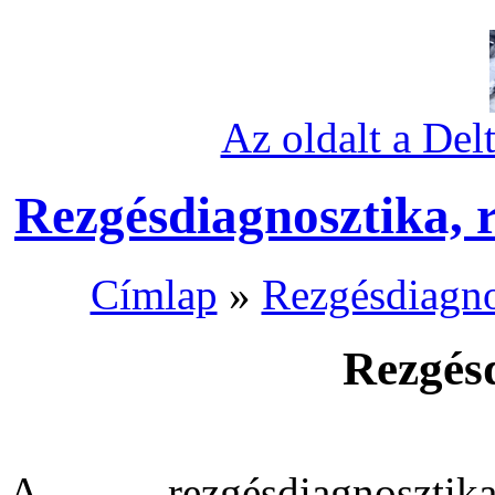
Az oldalt a Del
Rezgésdiagnosztika, 
Címlap
»
Rezgésdiagno
Rezgés
A rezgésdiagnosztik