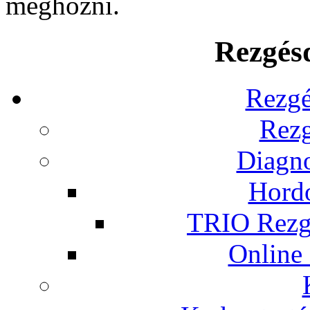
meghozni.
Rezgés
Rezgé
Rezg
Diagno
Hordo
TRIO Rezgé
Online 