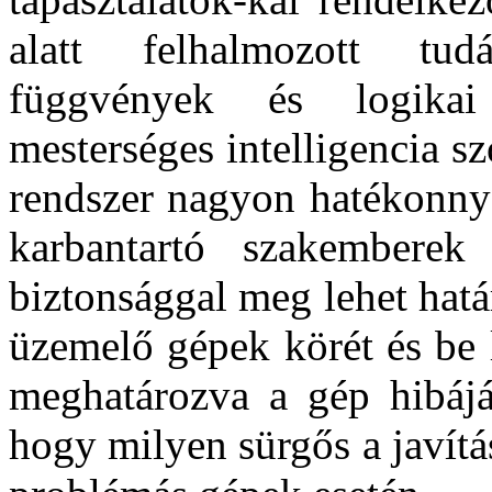
alatt felhalmozott tud
függvények és logika
mesterséges intelligencia sz
rendszer nagyon hatékonnyá
karbantartó szakemberek
biztonsággal meg lehet hatá
üzemelő gépek körét és be 
meghatározva a gép hibájá
hogy milyen sürgős a javítás