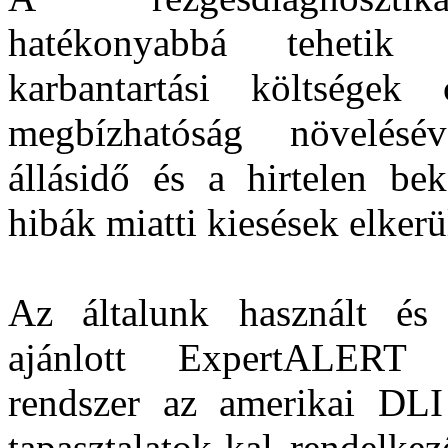
hatékonyabbá tehetik
karbantartási költségek 
megbízhatóság növelésév
állásidő és a hirtelen bek
hibák miatti kiesések elkerü
Az általunk használt és
ajánlott ExpertALERT re
rendszer az amerikai DLI
tapasztalatok-kal rendelk